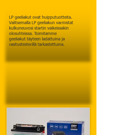
LP geeliakut ovat huipputuotteita.
Valitsemalla LP geeliakun varmistat
kulkuneuvosi startin vaikeissakin
olosuhteissa. Toimitamme
geeliakut täyteen ladattuina ja
rasitustesterillä tarkastettuina.