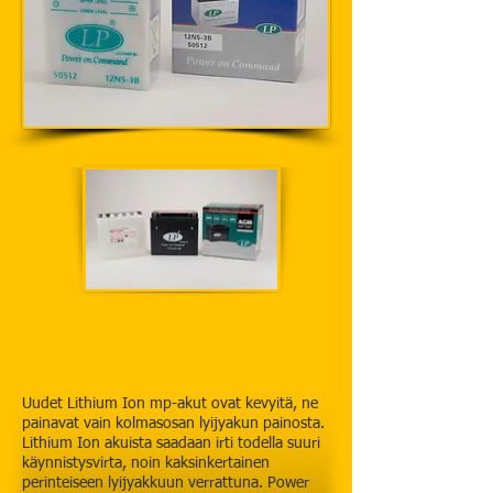
Uudet Lithium Ion mp-akut ovat kevyitä, ne
painavat vain kolmasosan lyijyakun painosta.
Lithium Ion akuista saadaan irti todella suuri
käynnistysvirta, noin kaksinkertainen
perinteiseen lyijyakkuun verrattuna. Power