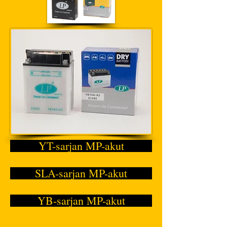
YT-sarjan MP-akut
SLA-sarjan MP-akut
YB-sarjan MP-akut