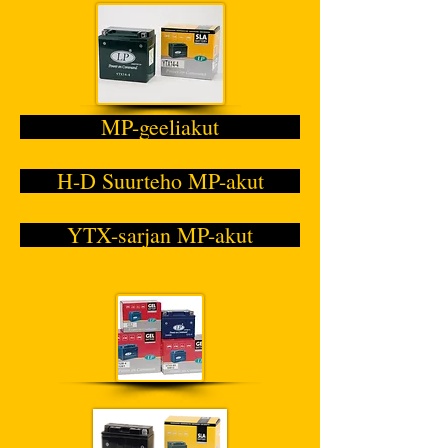
MP-geeliakut
H-D Suurteho MP-akut
YTX-sarjan MP-akut