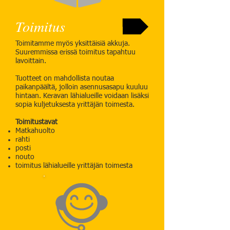
Toimitus
Toimitamme myös yksittäisiä akkuja.
Suuremmissa erissä toimitus tapahtuu
lavoittain.
Tuotteet on mahdollista noutaa
paikanpäältä, jolloin asennusasapu kuuluu
hintaan. Keravan lähialueille voidaan lisäksi
sopia kuljetuksesta yrittäjän toimesta.
Toimitustavat
Matkahuolto
rahti
posti
nouto
toimitus lähialueille yrittäjän toimesta