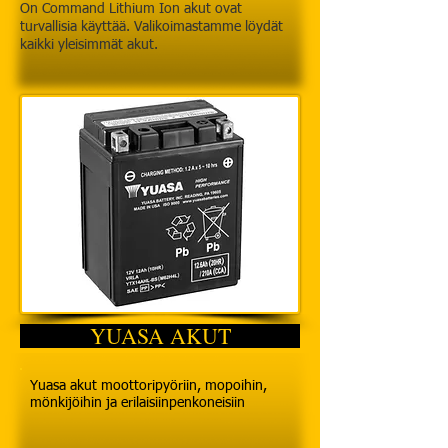
On Command Lithium Ion akut ovat
turvallisia käyttää. Valikoimastamme löydät
kaikki yleisimmät akut.
YUASA AKUT
Yuasa akut moottoripyöriin, mopoihin,
mönkijöihin ja
erilaisiinpenkoneisiin